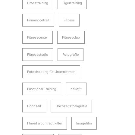
Crosstraining
Figurtraining
Firmenportrait
Fitness
Fitnesscenter
Fitnessclub
Fitnessstudio
Fotografie
Fotoshooting für Unternehmen
Functional Training
hellofit
Hochzeit
Hochzeitsfotografie
I hired a contract killer
Imagefilm