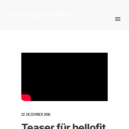
22. DEZEMBER 2016
Teaser für hellofit