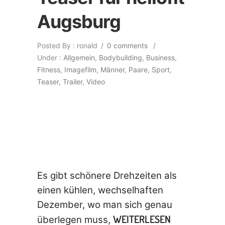
Augsburg
Posted By : ronald
/
0 comments
/
Under :
Allgemein
,
Bodybuilding
,
Business
,
Fitness
,
Imagefilm
,
Männer
,
Paare
,
Sport
,
Teaser
,
Trailer
,
Video
Es gibt schönere Drehzeiten als
einen kühlen, wechselhaften
Dezember, wo man sich genau
WEITERLESEN
überlegen muss,