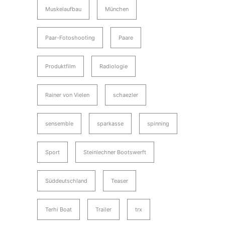
Muskelaufbau
München
Paar-Fotoshooting
Paare
Produktfilm
Radiologie
Rainer von Vielen
schaezler
sensemble
sparkasse
spinning
Sport
Steinlechner Bootswerft
Süddeutschland
Teaser
Terhi Boat
Trailer
trx