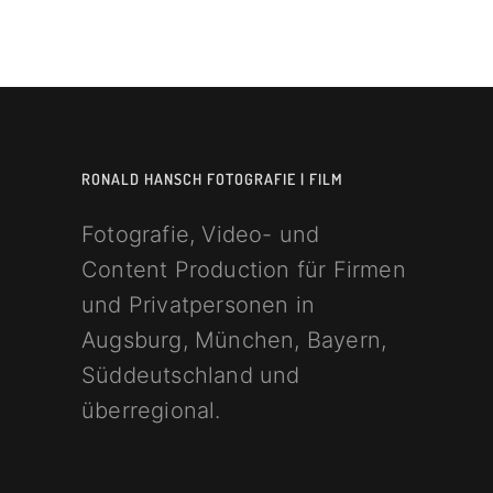
RONALD HANSCH FOTOGRAFIE | FILM
Fotografie, Video- und
Content Production für Firmen
und Privatpersonen in
Augsburg, München, Bayern,
Süddeutschland und
überregional.