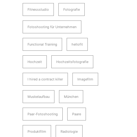
Fitnessstudio
Fotografie
Fotoshooting für Unternehmen
Functional Training
hellofit
Hochzeit
Hochzeitsfotografie
I hired a contract killer
Imagefilm
Muskelaufbau
München
Paar-Fotoshooting
Paare
Produktfilm
Radiologie