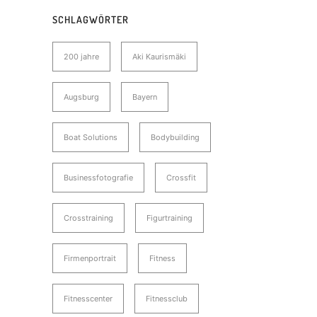
SCHLAGWÖRTER
200 jahre
Aki Kaurismäki
Augsburg
Bayern
Boat Solutions
Bodybuilding
Businessfotografie
Crossfit
Crosstraining
Figurtraining
Firmenportrait
Fitness
Fitnesscenter
Fitnessclub