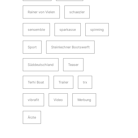
Rainer von Vielen
schaezler
sensemble
sparkasse
spinning
Sport
Steinlechner Bootswerft
Süddeutschland
Teaser
Terhi Boat
Trailer
trx
vibrafit
Video
Werbung
Ärzte