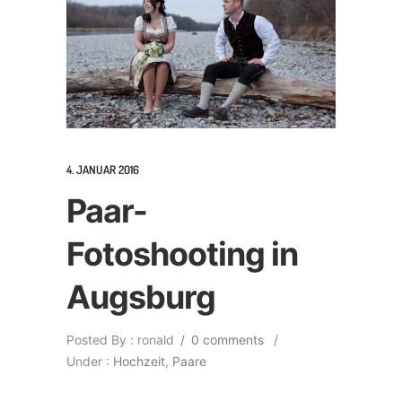
4. JANUAR 2016
Paar-
Fotoshooting in
Augsburg
Posted By : ronald
/
0 comments
/
Under :
Hochzeit
,
Paare