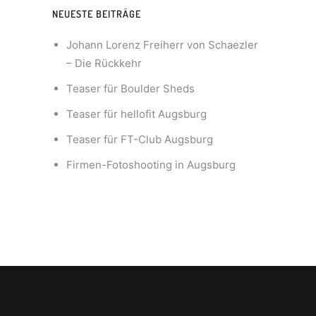
NEUESTE BEITRÄGE
Johann Lorenz Freiherr von Schaezler
– Die Rückkehr
Teaser für Boulder Sheds
Teaser für hellofit Augsburg
Teaser für FT-Club Augsburg
Firmen-Fotoshooting in Augsburg