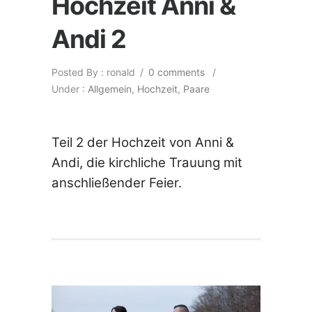
Hochzeit Anni &
Andi 2
Posted By : ronald
/
0 comments
/
Under :
Allgemein
,
Hochzeit
,
Paare
Teil 2 der Hochzeit von Anni &
Andi, die kirchliche Trauung mit
anschließender Feier.