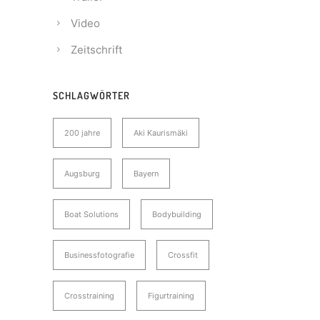
Video
Zeitschrift
SCHLAGWÖRTER
200 jahre
Aki Kaurismäki
Augsburg
Bayern
Boat Solutions
Bodybuilding
Businessfotografie
Crossfit
Crosstraining
Figurtraining