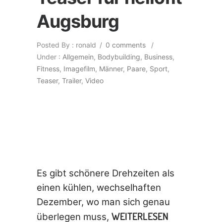
Augsburg
Posted By : ronald
/
0 comments
/
Under :
Allgemein
,
Bodybuilding
,
Business
,
Fitness
,
Imagefilm
,
Männer
,
Paare
,
Sport
,
Teaser
,
Trailer
,
Video
Es gibt schönere Drehzeiten als
einen kühlen, wechselhaften
Dezember, wo man sich genau
WEITERLESEN
überlegen muss,