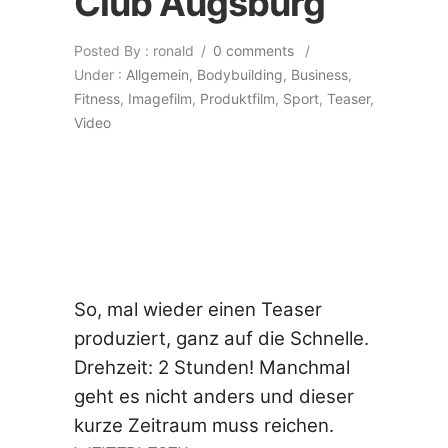
Club Augsburg
Posted By : ronald
/
0 comments
/
Under :
Allgemein
,
Bodybuilding
,
Business
,
Fitness
,
Imagefilm
,
Produktfilm
,
Sport
,
Teaser
,
Video
So, mal wieder einen Teaser
produziert, ganz auf die Schnelle.
Drehzeit: 2 Stunden! Manchmal
geht es nicht anders und dieser
kurze Zeitraum muss reichen.