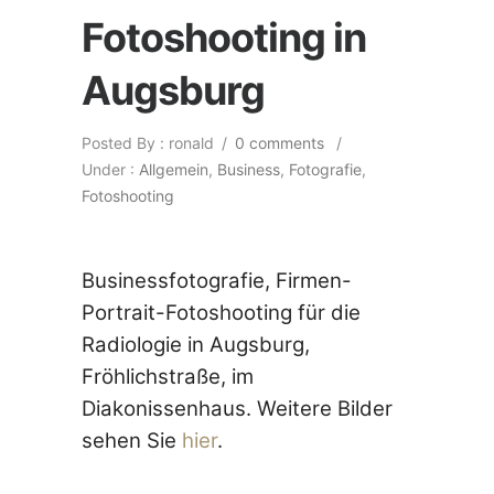
Fotoshooting in
Augsburg
Posted By : ronald
/
0 comments
/
Under :
Allgemein
,
Business
,
Fotografie
,
Fotoshooting
Businessfotografie, Firmen-
Portrait-Fotoshooting für die
Radiologie in Augsburg,
Fröhlichstraße, im
Diakonissenhaus. Weitere Bilder
sehen Sie
hier
.