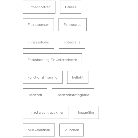
Firmenportrait
Fitness
Fitnesscenter
Fitnessclub
Fitnessstudio
Fotografie
Fotoshooting für Unternehmen
Functional Training
hellofit
Hochzeit
Hochzeitsfotografie
I hired a contract killer
Imagefilm
Muskelaufbau
München