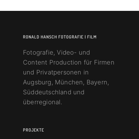
RONALD HANSCH FOTOGRAFIE | FILM
Fotografie, Video- und
Content Production für Firmen
und Privatpersonen in
Augsburg, München, Bayern,
Süddeutschland und
überregional.
PROJEKTE