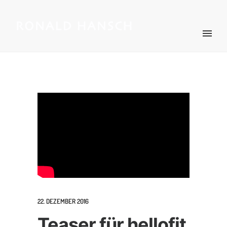
22. DEZEMBER 2016
Teaser für hellofit